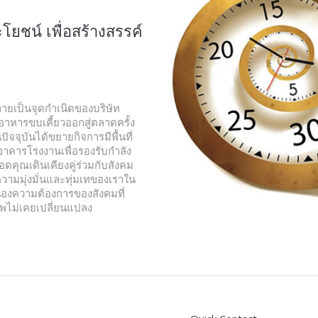
ะโยชน์ เพื่อสร้างสรรค์
ลายเป็นจุดกำเนิดของบริษัท
าหารขบเคี้ยวออกสู่ตลาดครั้ง
นปัจจุบันได้ขยายกิจการมีพื้นที่
ิ่มอาคารโรงงานเพื่อรองรับกำลัง
ดคุณเดินเคียงคู่ร่วมกับสังคม
ความมุ่งมั่นและทุ่มเทของเราใน
องความต้องการของสังคมที่
พไม่เคยเปลี่ยนแปลง