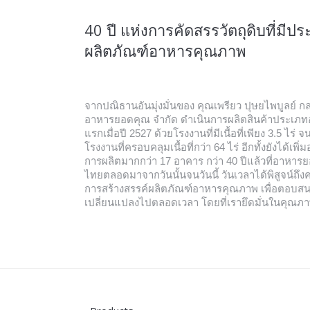
40 ปี แห่งการคัดสรรวัตถุดิบที่มีปร
ผลิตภัณฑ์อาหารคุณภาพ
จากปณิธานอันมุ่งมั่นของ คุณเพรียว ปุษยไพบูลย์ ก
อาหารยอดคุณ จำกัด ดำเนินการผลิตสินค้าประเภทอ
แรกเมื่อปี 2527 ด้วยโรงงานที่มีเนื้อที่เพียง 3.5 ไร่ จ
โรงงานที่ครอบคลุมเนื้อที่กว่า 64 ไร่ อีกทั้งยังได้เพ
การผลิตมากกว่า 17 อาคาร กว่า 40 ปีแล้วที่อาหารยอ
ไทยตลอดมาจากวันนั้นจนวันนี้ วันเวลาได้พิสูจน์ถึง
การสร้างสรรค์ผลิตภัณฑ์อาหารคุณภาพ เพื่อตอบสน
เปลี่ยนแปลงไปตลอดเวลา โดยที่เรายึดมั่นในคุณภา